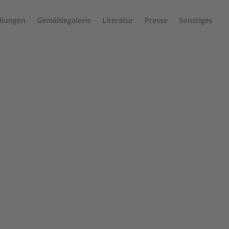
llungen
Gemäldegalerie
Literatur
Presse
Sonstiges