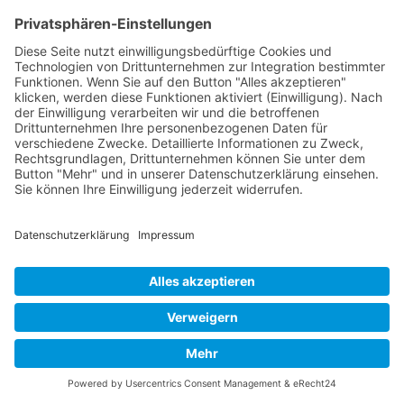
Kloster
betroffenen Drittunternehmen Ihre personenbezogenen Daten
Haydau
für verschiedene Zwecke. Detaillierte Informationen zu
1994
Zweck, Rechtsgrundlagen, Drittunternehmen können Sie
unter dem Button "Mehr" und in unserer
Datenschutzerklärung einsehen. Sie können Ihre Einwilligung
jederzeit widerrufen.
VERWEIGERN
AKZEPTIEREN
MEHR
Kulturetage,
Powered by
Bremerhave
Impressum
|
Datenschutzerklärung
n