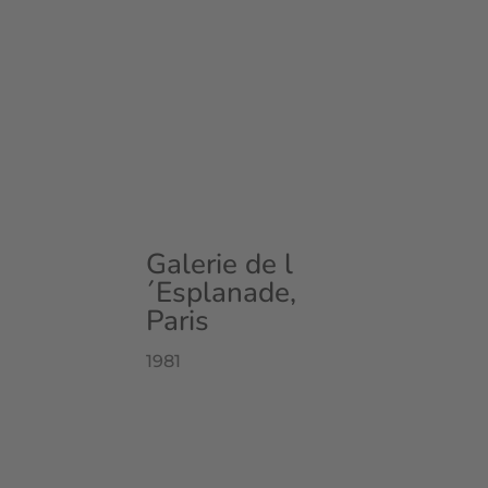
Galerie de l
´Esplanade,
Paris
1981