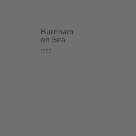
Burnham
on Sea
1999