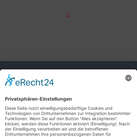
Diese Seite nutzt einwilligungsbedürftige Cookies und
Technologien von Drittunternehmen zur Integration
bestimmter Funktionen. Wenn Sie auf den Button "Alles
akzeptieren" klicken, werden diese Funktionen aktiviert
(Einwilligung). Nach der Einwilligung verarbeiten wir und die
betroffenen Drittunternehmen Ihre personenbezogenen Daten
für verschiedene Zwecke. Detaillierte Informationen zu
Zweck, Rechtsgrundlagen, Drittunternehmen können Sie
unter dem Button "Mehr" und in unserer
Datenschutzerklärung einsehen. Sie können Ihre Einwilligung