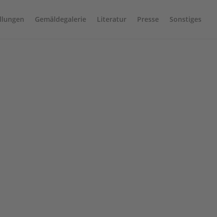
llungen
Gemäldegalerie
Literatur
Presse
Sonstiges