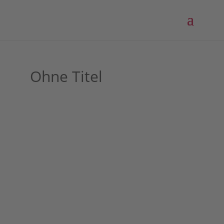
Ohne Titel