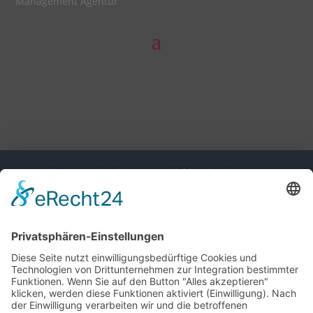
Management Agentur
Diese Seite nutzt einwilligungsbedürftige Cookies und
Technologien von Drittunternehmen zur Integration
bestimmter Funktionen. Wenn Sie auf den Button "Alles
akzeptieren" klicken, werden diese Funktionen aktiviert
(Einwilligung). Nach der Einwilligung verarbeiten wir und die
betroffenen Drittunternehmen Ihre personenbezogenen Daten
für verschiedene Zwecke. Detaillierte Informationen zu
Zweck, Rechtsgrundlagen, Drittunternehmen können Sie
unter dem Button "Mehr" und in unserer