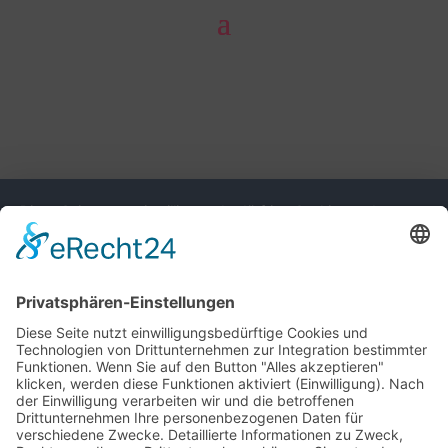
Diese Seite nutzt einwilligungsbedürftige Cookies und
Technologien von Drittunternehmen zur Integration
bestimmter Funktionen. Wenn Sie auf den Button "Alles
akzeptieren" klicken, werden diese Funktionen aktiviert
(Einwilligung). Nach der Einwilligung verarbeiten wir und die
betroffenen Drittunternehmen Ihre personenbezogenen Daten
für verschiedene Zwecke. Detaillierte Informationen zu
Zweck, Rechtsgrundlagen, Drittunternehmen können Sie
unter dem Button "Mehr" und in unserer
Datenschutzerklärung einsehen. Sie können Ihre Einwilligung
jederzeit widerrufen.