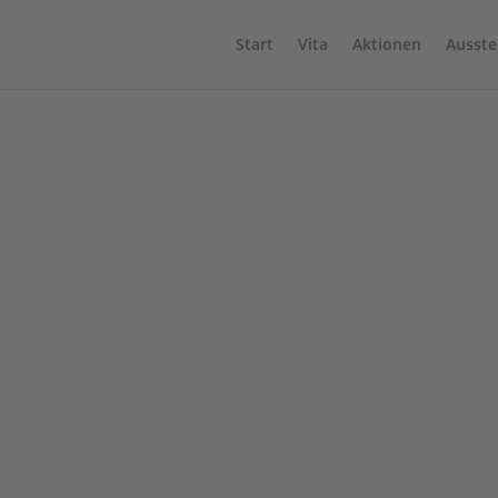
Start
Vita
Aktionen
Ausste