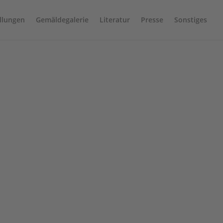
llungen
Gemäldegalerie
Literatur
Presse
Sonstiges