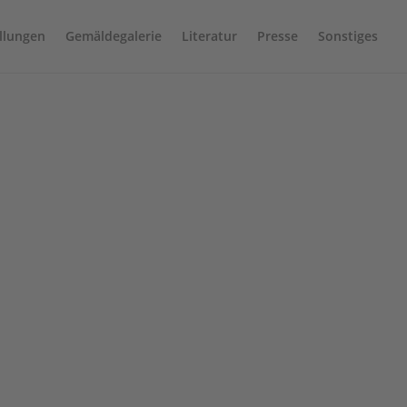
llungen
Gemäldegalerie
Literatur
Presse
Sonstiges