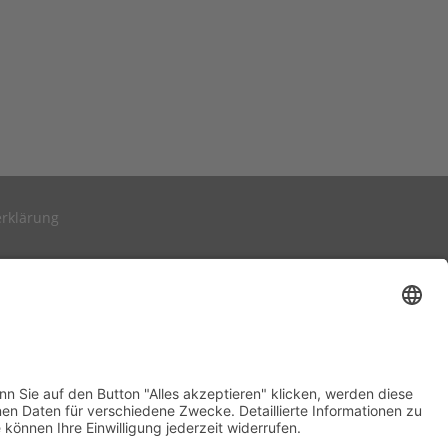
rklärung
Funktionen. Wenn Sie auf den Button "Alles akzeptieren" klicken,
ternehmen Ihre personenbezogenen Daten für verschiedene
r" und in unserer Datenschutzerklärung einsehen. Sie können