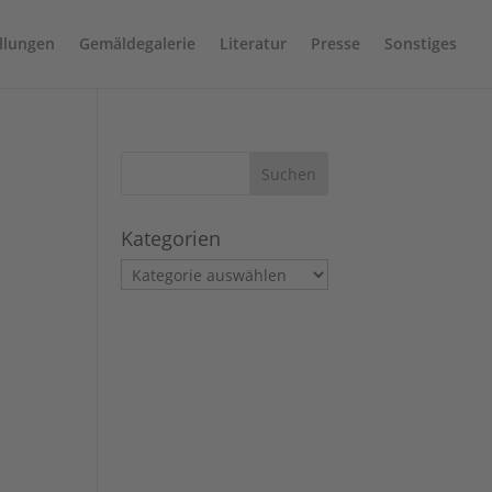
llungen
Gemäldegalerie
Literatur
Presse
Sonstiges
Kategorien
Kategorien