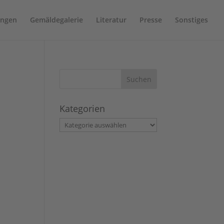
ungen
Gemäldegalerie
Literatur
Presse
Sonstiges
Kategorien
Kategorien