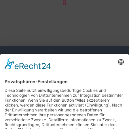
Diese Seite nutzt einwilligungsbedürftige Cookies und
Technologien von Drittunternehmen zur Integration
bestimmter Funktionen. Wenn Sie auf den Button "Alles
akzeptieren" klicken, werden diese Funktionen aktiviert
(Einwilligung). Nach der Einwilligung verarbeiten wir und die
betroffenen Drittunternehmen Ihre personenbezogenen Daten
für verschiedene Zwecke. Detaillierte Informationen zu
Zweck, Rechtsgrundlagen, Drittunternehmen können Sie
unter dem Button "Mehr" und in unserer
Datenschutzerklärung einsehen. Sie können Ihre Einwilligung
jederzeit widerrufen.