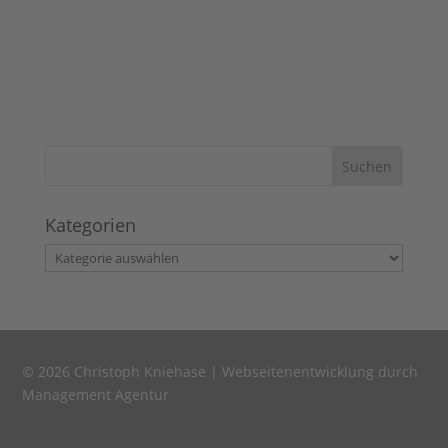
Kategorien
Kategorien
© 2026 Christoph Kniehase |
Webseitenentwicklung durch
Management Agentur